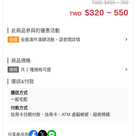
TWD
$
450 ~ 760
$
320 ~ 550
TWD
此商品參與的優惠活動
全館
全館滿件滿額活動，請查閱詳情
商品規格
規格
共 2 種規格可選
運送&付款
運送方式
一般宅配
付款方式
信用卡分期付款
信用卡
ATM 虛擬帳號
超商條碼
分享商品到