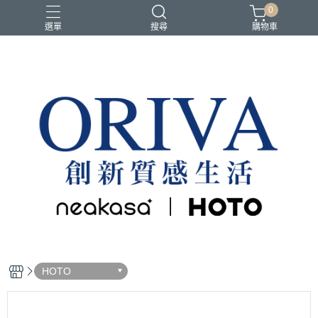
0
選單
搜尋
購物車
HOTO