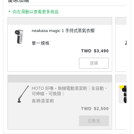
優惠加購
向左滑動以查看更多商品
neakasa magic 1 手持式蒸氣衣櫥
單一規格
TWD
$3,490
HOTO 好嚕・無線電動清潔刷｜全自動、
可伸縮、可換頭｜
長柄清潔刷
TWD
$2,500