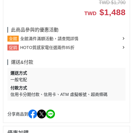
TWD
$
1,790
$
1,488
TWD
此商品參與的優惠活動
全館
全館滿件滿額活動，請查閱詳情
促銷
HOTO質感家電任選兩件85折
運送&付款
運送方式
一般宅配
付款方式
信用卡分期付款
信用卡
ATM 虛擬帳號
超商條碼
分享商品到