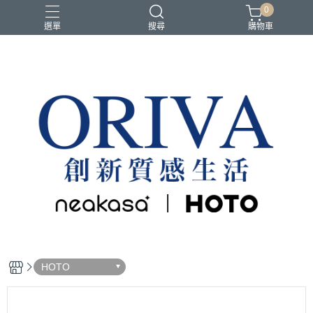
0
選單
搜尋
購物車
HOTO